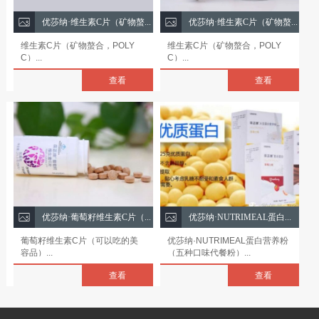
优莎纳·维生素C片（矿物螯合，POLY C，150片装）
优莎纳·维生素C片（矿物螯合，POLY C）
维生素C片（矿物螯合，POLY
维生素C片（矿物螯合，POLY
C）...
C）...
查看
查看
优莎纳·葡萄籽维生素C片（可以吃的美容品）
优莎纳·NUTRIMEAL蛋白营养粉（八种口味代餐粉）
葡萄籽维生素C片（可以吃的美
优莎纳·NUTRIMEAL蛋白营养粉
容品）...
（五种口味代餐粉）...
查看
查看