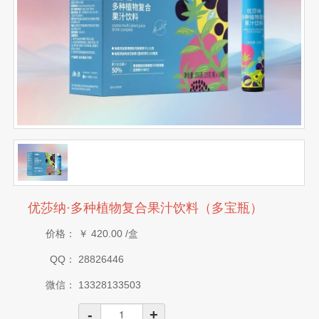
优莎纳·多种植物复合果汁饮料（多宝瓶）
价格：
￥
420.00
/盒
QQ：
28826446
微信：
13328133503
-
+