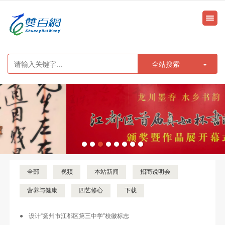
很遗憾，因您的浏览器版本过低导致无法获得最佳浏览体验，推荐下载安装谷歌浏览器！
全站搜索
全部
视频
本站新闻
招商说明会
营养与健康
四艺修心
下载
设计“扬州市江都区第三中学”校徽标志