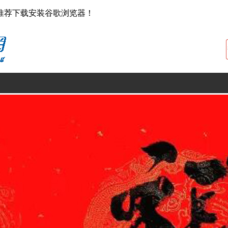
推荐下载安装谷歌浏览器！
葆婴宝典
招商说明会
公司介绍
四艺修