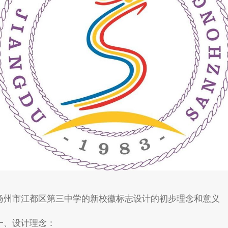
扬州市江都区第三中学的新校徽标志设计的初步理念和意义
一、设计理念：