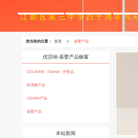
>
您当前的位置：
首页
葆婴产品
优莎纳·葆婴产品橱窗
CELAVIVE（Sensé）护肤品
跨境购产品
USANA产品
葆婴产品
本站新闻