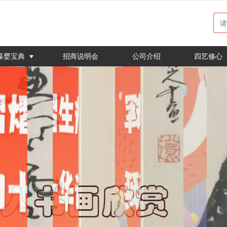
无法获得最佳浏览体验，推荐下载安装谷歌浏览器！
葆婴宝典
招商说明会
公司介绍
四艺修心