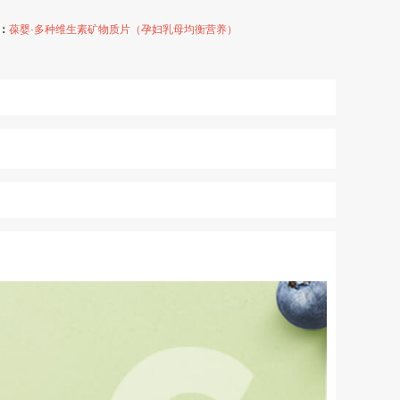
：
葆婴·多种维生素矿物质片（孕妇乳母均衡营养）