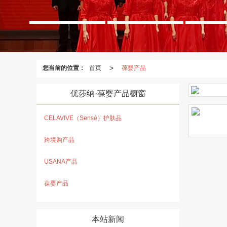
>
您当前的位置：
首页
葆婴产品
优莎纳·葆婴产品橱窗
CELAVIVE（Sensé）护肤品
跨境购产品
USANA产品
葆婴产品
本站新闻