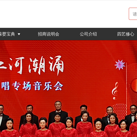
无法获得最佳浏览体验，推荐下载安装谷歌浏览器！
葆婴宝典
招商说明会
公司介绍
四艺修心