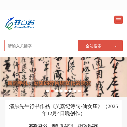
很遗憾，因您的浏览器版本过低导致无法获得最佳浏览体验，推荐下载安装谷歌浏览器！
全站搜索
清原先生行书作品《吴嘉纪诗句·仙女庙》（2025
年12月4日晚创作）
2025-12-06
来自:
青原艺社
浏览次数:298