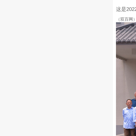
这是20
（双百网