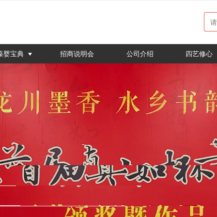
无法获得最佳浏览体验，推荐下载安装谷歌浏览器！
葆婴宝典
招商说明会
公司介绍
四艺修心