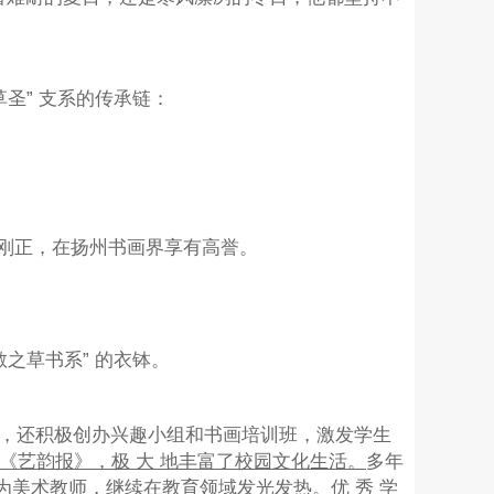
圣” 支系的传承链：
刚正，在扬州书画界享有高誉。
之草书系” 的衣钵。
学，还积极创办兴趣小组和书画培训班，激发学生
出《艺韵报》，极 大 地丰富了校园文化生活。
多年
成为美术教师，继续在教育领域发光发热。
优 秀 学