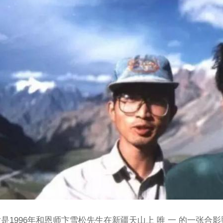
是1996年和恩师卞雪松先生在新疆天山上 唯 一 的一张合影