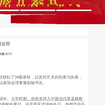
活近照
数:2171
默耕耘了34载春秋，以其对艺术的热爱与执着，
法家协会理事兼副秘书长。
成长。
大学时期，他有幸拜入中国当代草圣林散
暑难耐的夏日，还是寒风凛冽的冬日，他都坚持不