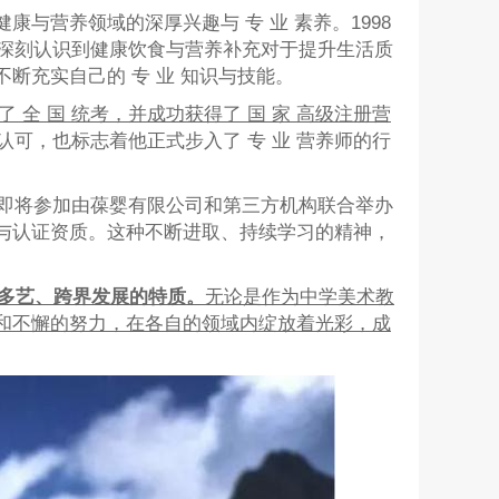
康与营养领域的深厚兴趣与 专 业 素养。1998
深刻认识到健康饮食与营养补充对于提升生活质
断充实自己的 专 业 知识与技能。
 全 国 统考，并成功获得了 国 家 高级注册营
可，也标志着他正式步入了 专 业 营养师的行
即将参加由葆婴有限公司和第三方机构联合举办
平与认证资质。这种不断进取、持续学习的精神，
才多艺、跨界发展的特质。
无论是作为中学美术教
力和不懈的努力，在各自的领域内绽放着光彩，成