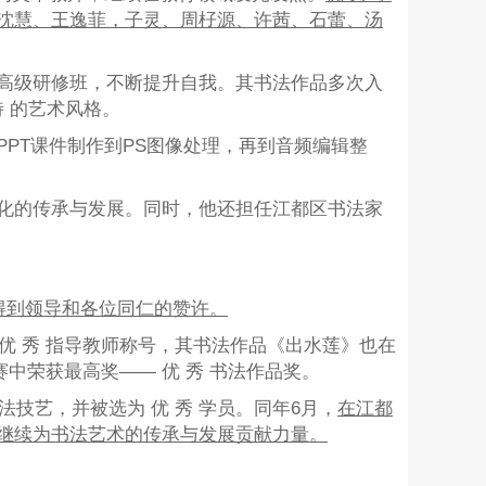
沈慧、王逸菲，
子灵、
周杍源、许茜、石蕾、汤
高级研修班，不断提升自我。其书法作品多次入
特 的艺术风格。
PT课件制作到PS图像处理，再到音频编辑整
化的传承与发展。同时，他还担任江都区书法家
，得到领导和各位同仁的赞许。
 优 秀 指导教师称号，其书法作品《出水莲》也在
中荣获最高奖—— 优 秀 书法作品奖。
技艺，并被选为 优 秀 学员。同年6月，
在江都
继续为书法艺术的传承与发展贡献力量。