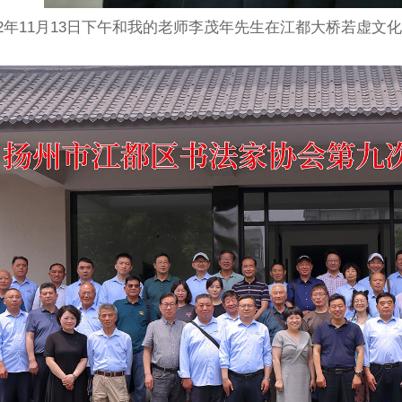
22年11月13日下午和我的老师李茂年先生在江都大桥若虚文
）