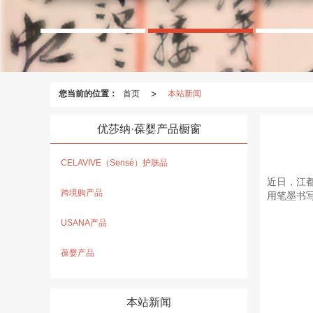
>
您当前的位置：
首页
本站新闻
优莎纳·葆婴产品橱窗
CELAVIVE（Sensé）护肤品
近日，江
跨境购产品
用笔墨书
USANA产品
葆婴产品
本站新闻