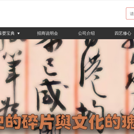
无法获得最佳浏览体验，推荐下载安装谷歌浏览器！
葆婴宝典
招商说明会
公司介绍
四艺修心