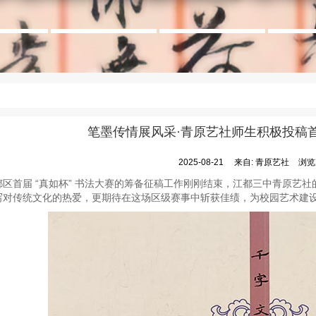
笔墨传情展风采·青原艺社师生积极投稿首届
2025-08-21
来自:
青原艺社
浏览
都区首届 “真如杯” 书法大赛的筹备征稿工作刚刚结束，江都三中青原艺
写对传统文化的热爱，更期待在这场区级赛事中斩获佳绩，为校园艺术建